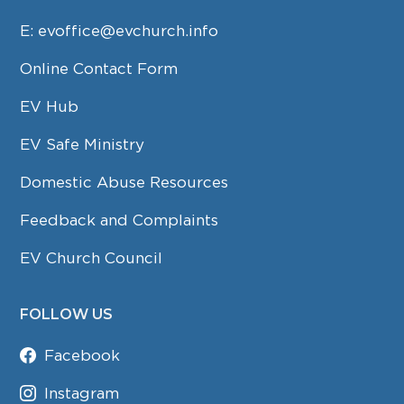
E:
evoffice@evchurch.info
Online Contact Form
EV Hub
EV Safe Ministry
Domestic Abuse Resources
Feedback and Complaints
EV Church Council
FOLLOW US
Facebook
Instagram