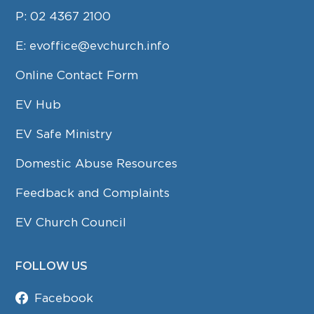
P:
02 4367 2100
E:
evoffice@evchurch.info
Online Contact Form
EV Hub
EV Safe Ministry
Domestic Abuse Resources
Feedback and Complaints
EV Church Council
FOLLOW US
Facebook